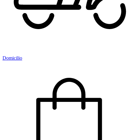
Domicilio