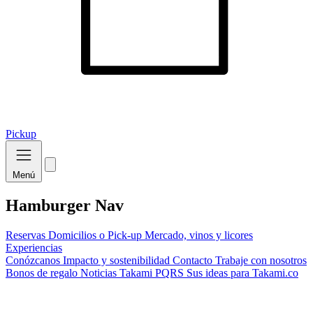
Pickup
Menú
Hamburger Nav
Reservas
Domicilios o Pick-up
Mercado, vinos y licores
Experiencias
Conózcanos
Impacto y sostenibilidad
Contacto
Trabaje con nosotros
Bonos de regalo
Noticias Takami
PQRS
Sus ideas para Takami.co