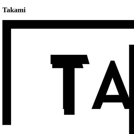
Takami