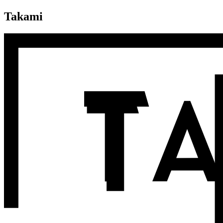
Takami