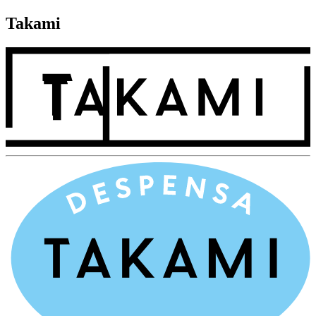
Takami