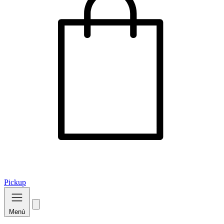
Pickup
Menú