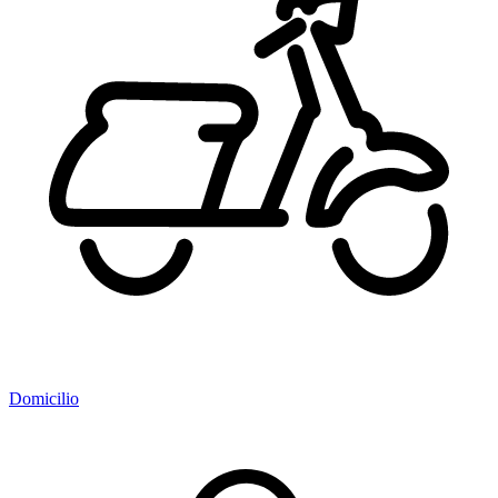
Domicilio