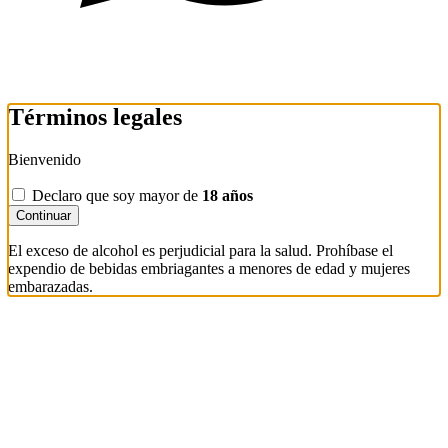
Términos legales
Bienvenido
Declaro que soy mayor de
18 años
Continuar
El exceso de alcohol es perjudicial para la salud. Prohíbase el
expendio de bebidas embriagantes a menores de edad y mujeres
embarazadas.