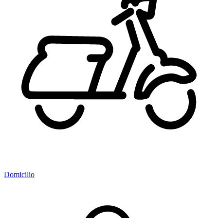
Domicilio