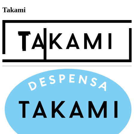
Takami