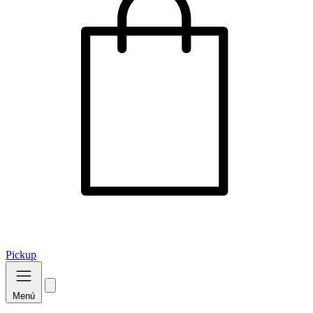
Pickup
Menú