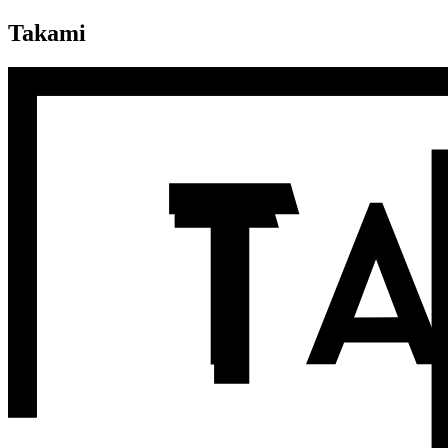
Takami