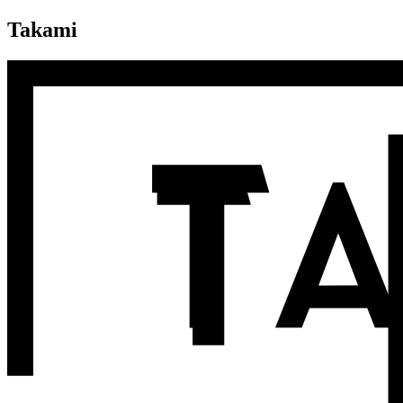
Takami