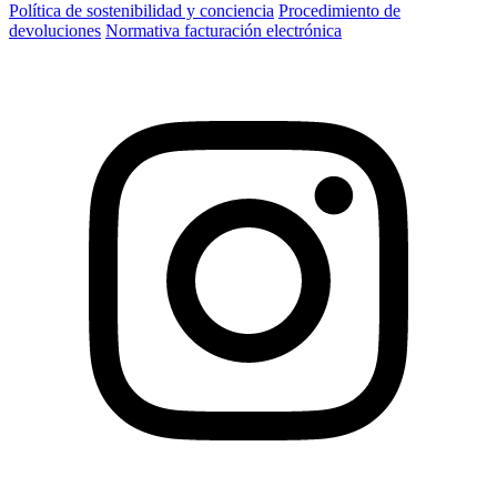
Política de sostenibilidad y conciencia
Procedimiento de
devoluciones
Normativa facturación electrónica