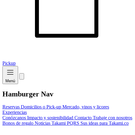
Pickup
Menú
Hamburger Nav
Reservas
Domicilios o Pick-up
Mercado, vinos y licores
Experiencias
Conózcanos
Impacto y sostenibilidad
Contacto
Trabaje con nosotros
Bonos de regalo
Noticias Takami
PQRS
Sus ideas para Takami.co