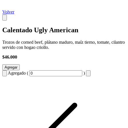
Volver
Calentado Ugly American
Trozos de corned beef, plátano maduro, maíz tierno, tomate, cilantro
servido con hogao criollo.
$46.000
Agregar
Agregado (
)