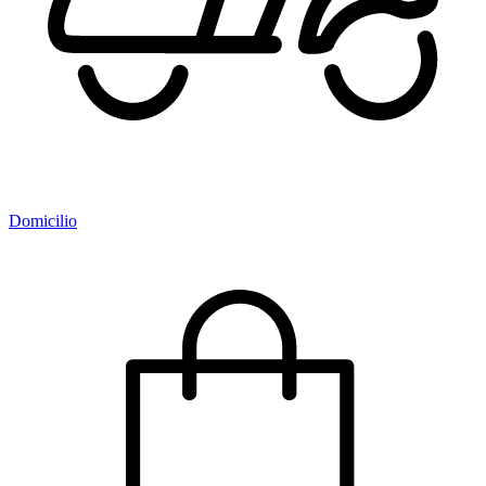
Domicilio