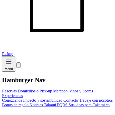
Pickup
Menú
Hamburger Nav
Reservas
Domicilios o Pick-up
Mercado, vinos y licores
Experiencias
Conózcanos
Impacto y sostenibilidad
Contacto
Trabaje con nosotros
Bonos de regalo
Noticias Takami
PQRS
Sus ideas para Takami.co