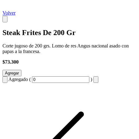
Volver
Steak Frites De 200 Gr
Corte jugoso de 200 grs. Lomo de res Angus nacional asado con
papas a la francesa.
$73.300
Agregar
Agregado (
)