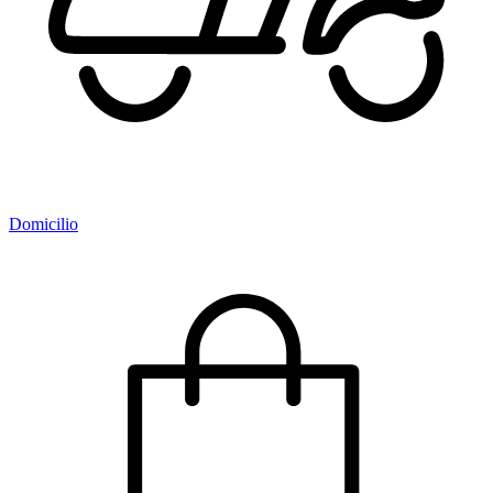
Domicilio