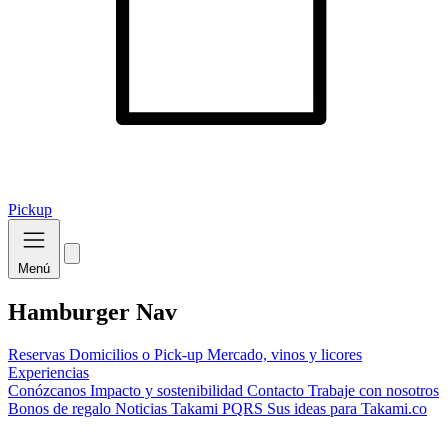
Pickup
Menú
Hamburger Nav
Reservas
Domicilios o Pick-up
Mercado, vinos y licores
Experiencias
Conózcanos
Impacto y sostenibilidad
Contacto
Trabaje con nosotros
Bonos de regalo
Noticias Takami
PQRS
Sus ideas para Takami.co