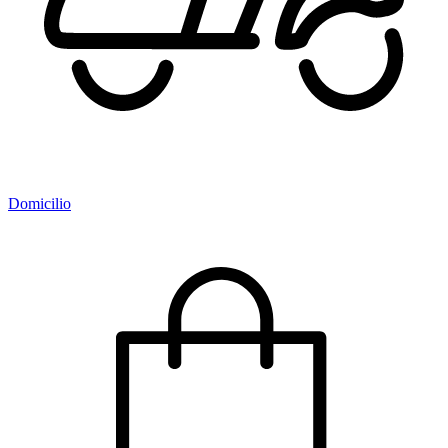
Domicilio