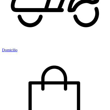
Domicilio