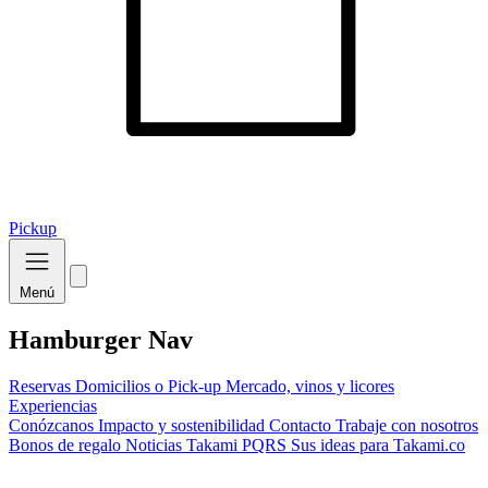
Pickup
Menú
Hamburger Nav
Reservas
Domicilios o Pick-up
Mercado, vinos y licores
Experiencias
Conózcanos
Impacto y sostenibilidad
Contacto
Trabaje con nosotros
Bonos de regalo
Noticias Takami
PQRS
Sus ideas para Takami.co