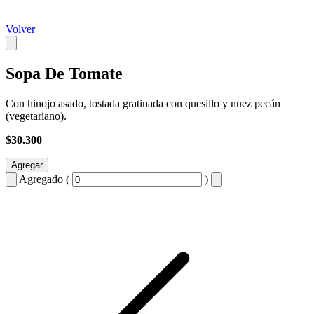
Volver
Sopa De Tomate
Con hinojo asado, tostada gratinada con quesillo y nuez pecán
(vegetariano).
$30.300
Agregar
Agregado (
)