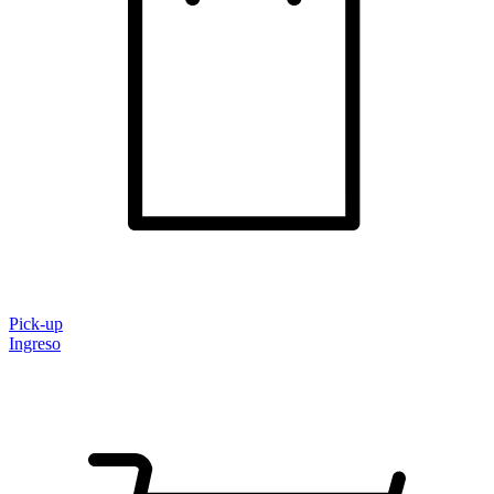
Pick-up
Ingreso