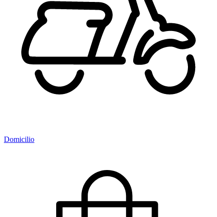
Domicilio