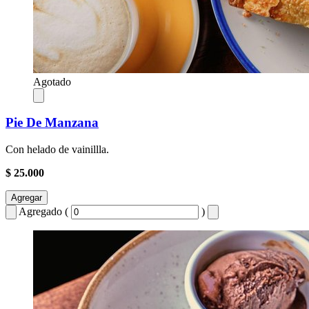
Agotado
Pie De Manzana
Con helado de vainillla.
$ 25.000
Agregar
Agregado (
)