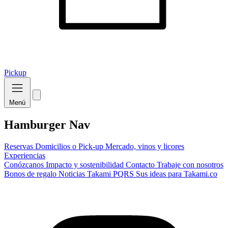
Pickup
Menú
Hamburger Nav
Reservas
Domicilios o Pick-up
Mercado, vinos y licores
Experiencias
Conózcanos
Impacto y sostenibilidad
Contacto
Trabaje con nosotros
Bonos de regalo
Noticias Takami
PQRS
Sus ideas para Takami.co