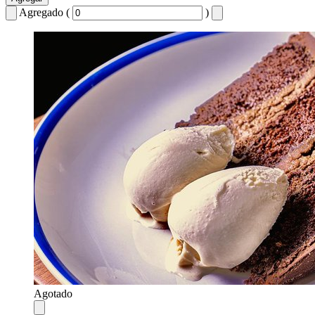
Agregado (
)
Agotado